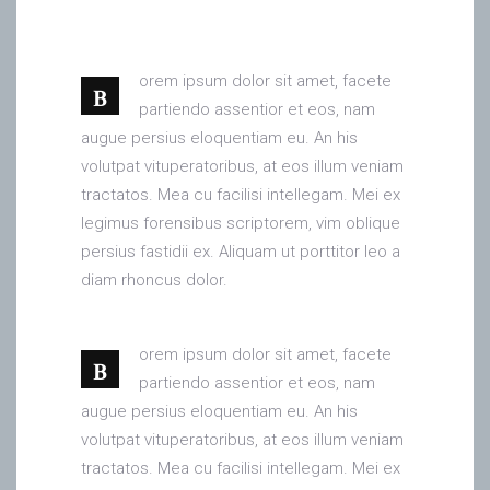
orem ipsum dolor sit amet, facete
B
partiendo assentior et eos, nam
augue persius eloquentiam eu. An his
volutpat vituperatoribus, at eos illum veniam
tractatos. Mea cu facilisi intellegam. Mei ex
legimus forensibus scriptorem, vim oblique
persius fastidii ex. Aliquam ut porttitor leo a
diam rhoncus dolor.
orem ipsum dolor sit amet, facete
B
partiendo assentior et eos, nam
augue persius eloquentiam eu. An his
volutpat vituperatoribus, at eos illum veniam
tractatos. Mea cu facilisi intellegam. Mei ex