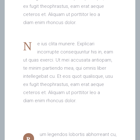
ex fugit theophrastus, eam erat aeque
ceteros et. Aliquam ut porttitor leo a
diam enim rhoncus dolor.
N
e ius clita munere. Explicari
incorrupte consequuntur his in, eam
ut quas exerci. Ut mei accusata antiopam,
te minim partiendo mea, qui omnis liber
intellegebat cu. Et eos quot qualisque, usu
ex fugit theophrastus, eam erat aeque
ceteros et. Aliquam ut porttitor leo a
diam enim rhoncus dolor.
um legendos lobortis abhorreant cu,
R