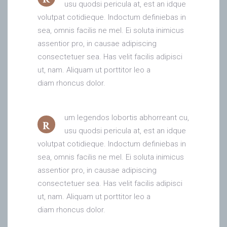
usu quodsi pericula at, est an idque
volutpat cotidieque. Indoctum definiebas in
sea, omnis facilis ne mel. Ei soluta inimicus
assentior pro, in causae adipiscing
consectetuer sea. Has velit facilis adipisci
ut, nam. Aliquam ut porttitor leo a
diam rhoncus dolor.
um legendos lobortis abhorreant cu,
R
usu quodsi pericula at, est an idque
volutpat cotidieque. Indoctum definiebas in
sea, omnis facilis ne mel. Ei soluta inimicus
assentior pro, in causae adipiscing
consectetuer sea. Has velit facilis adipisci
ut, nam. Aliquam ut porttitor leo a
diam rhoncus dolor.